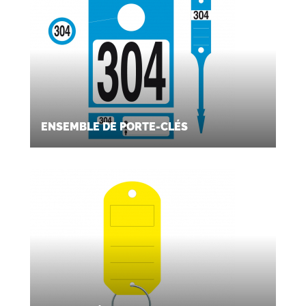
texte pour identifier parfaitement chaque clé.
ENSEMBLE DE PORTE-CLÉS