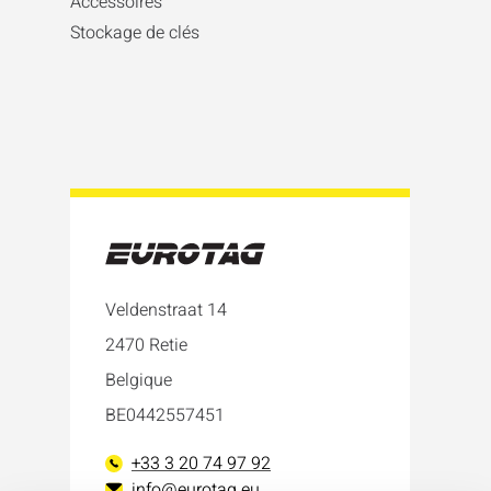
Accessoires
Stockage de clés
Veldenstraat 14
2470 Retie
Belgique
BE0442557451
+33 3 20 74 97 92
info@eurotag.eu