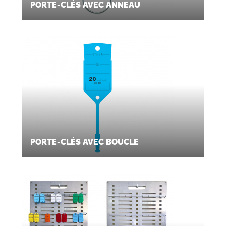
PORTE-CLÉS AVEC ANNEAU
PORTE-CLÉS AVEC BOUCLE