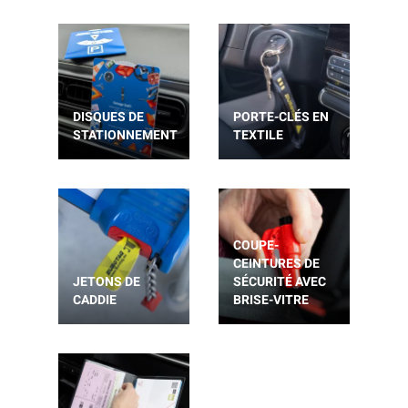
DISQUES DE
PORTE-CLÉS EN
STATIONNEMENT
TEXTILE
COUPE-
CEINTURES DE
JETONS DE
SÉCURITÉ AVEC
CADDIE
BRISE-VITRE