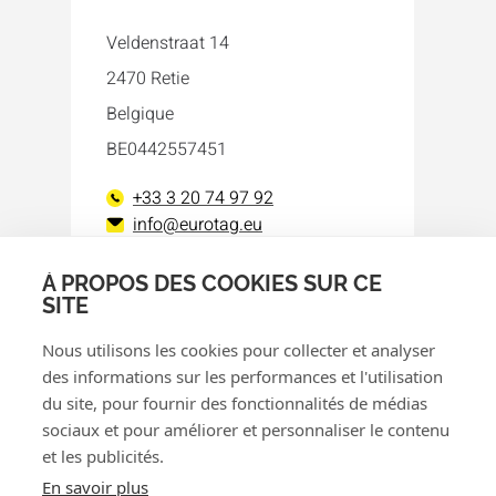
Veldenstraat 14
2470 Retie
Belgique
BE0442557451
+33 3 20 74 97 92
info@eurotag.eu
À PROPOS DES COOKIES SUR CE
Facebook
LinkedIn
SITE
Nous utilisons les cookies pour collecter et analyser
des informations sur les performances et l'utilisation
du site, pour fournir des fonctionnalités de médias
sociaux et pour améliorer et personnaliser le contenu
et les publicités.
© 2026 Eurotag
En savoir plus