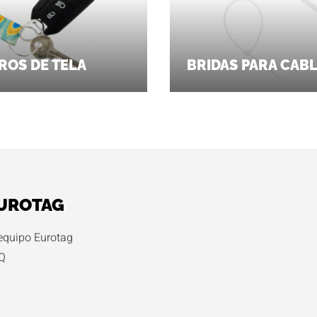
ROS DE TELA
BRIDAS PARA CAB
UROTAG
 equipo Eurotag
Q