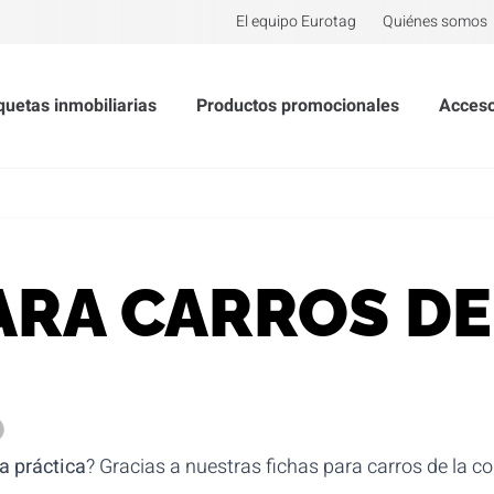
El equipo Eurotag
Quiénes somos
quetas inmobiliarias
Productos promocionales
Acceso
ARA CARROS DE
O
a práctica
? Gracias a nuestras fichas para carros de la co