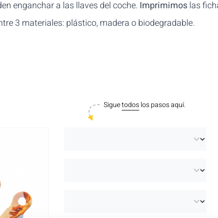
en enganchar a las llaves del coche.
Imprimimos
las fic
entre 3 materiales: plástico, madera o biodegradable.
Sigue
todos
los pasos aquí.