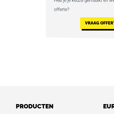
Heb je je keuze gemaakt en we
offerte?
VRAAG OFFER
PRODUCTEN
EU