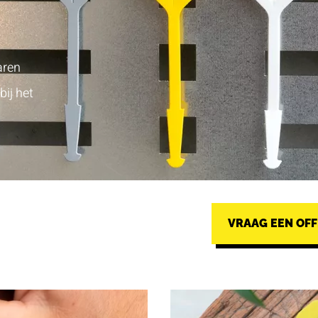
aren
bij het
VRAAG EEN OFF