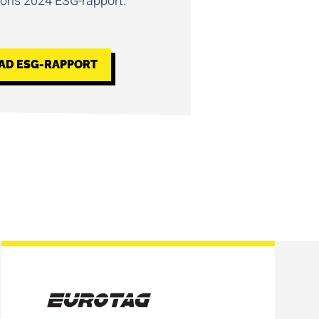
 ons 2024 ESG-rapport.
D ESG-RAPPORT