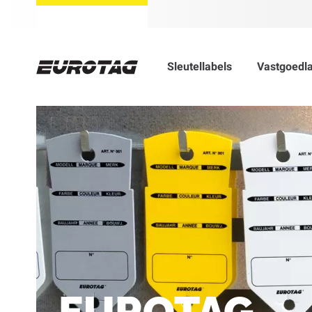
Sleutellabels
Vastgoedl