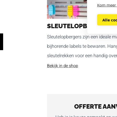
Kom meer 
Alle co
SLEUTELOPBERGERS
Sleutelopbergers zijn een ideale m
bijhorende labels te bewaren. Han
sleutelrekken voor een handig over
Bekijk in de shop
OFFERTE AAN