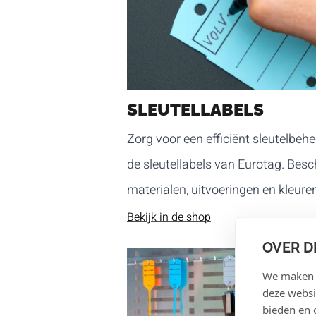
SLEUTELLABELS
Zorg voor een efficiënt sleutelbeh
de sleutellabels van Eurotag. Besc
materialen, uitvoeringen en kleure
Bekijk in de shop
OVER D
We maken g
deze websi
bieden en 