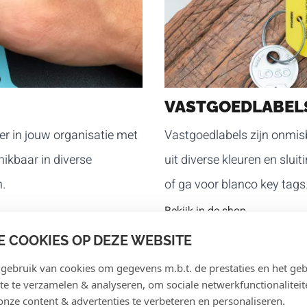
VASTGOEDLABEL
eer in jouw organisatie met
Vastgoedlabels zijn onmis
hikbaar in diverse
uit diverse kleuren en slu
n.
of ga voor blanco key tags
Bekijk in de shop
E COOKIES OP DEZE WEBSITE
ebruik van cookies om gegevens m.b.t. de prestaties en het geb
te te verzamelen & analyseren, om sociale netwerkfunctionaliteit
onze content & advertenties te verbeteren en personaliseren.