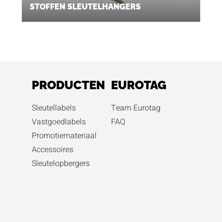
STOFFEN SLEUTELHANGERS
PRODUCTEN
EUROTAG
Sleutellabels
Team Eurotag
Vastgoedlabels
FAQ
Promotiemateriaal
Accessoires
Sleutelopbergers