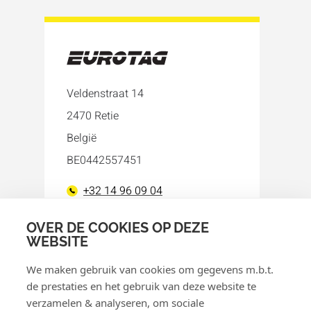
Veldenstraat 14
2470 Retie
België
BE0442557451
+32 14 96 09 04
info@eurotag.eu
OVER DE COOKIES OP DEZE
WEBSITE
Facebook
LinkedIn
We maken gebruik van cookies om gegevens m.b.t.
de prestaties en het gebruik van deze website te
verzamelen & analyseren, om sociale