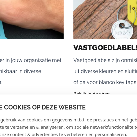
VASTGOEDLABEL
eer in jouw organisatie met
Vastgoedlabels zijn onmis
hikbaar in diverse
uit diverse kleuren en slu
n.
of ga voor blanco key tags
Bekijk in de shop
E COOKIES OP DEZE WEBSITE
ebruik van cookies om gegevens m.b.t. de prestaties en het geb
te te verzamelen & analyseren, om sociale netwerkfunctionaliteit
onze content & advertenties te verbeteren en personaliseren.