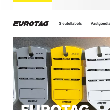
Sleutellabels
Vastgoedl