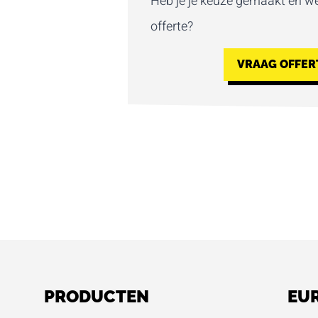
Heb je je keuze gemaakt en we
offerte?
VRAAG OFFER
PRODUCTEN
EU