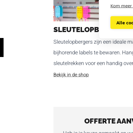
Kom meer 
Alle co
SLEUTELOPBERGERS
Sleutelopbergers zijn een ideale m
bijhorende labels te bewaren. Han
sleutelrekken voor een handig over
Bekijk in de shop
OFFERTE AAN