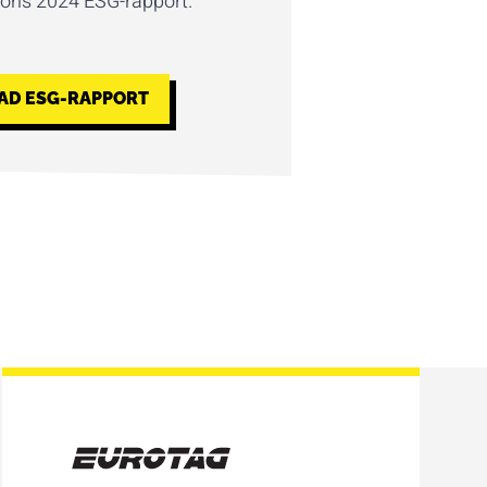
 ons 2024 ESG-rapport.
D ESG-RAPPORT