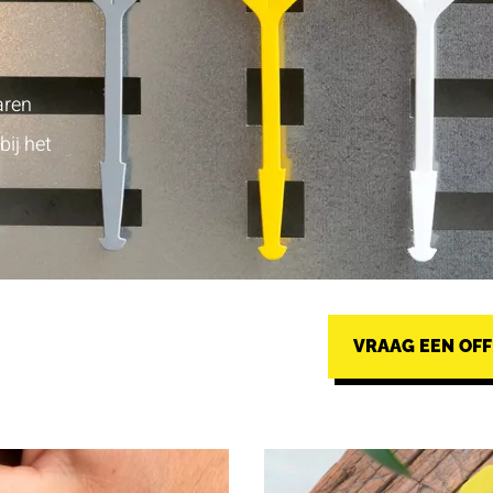
aren
bij het
VRAAG EEN OFF