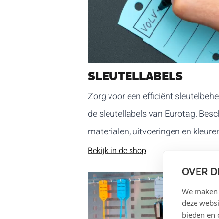
SLEUTELLABELS
Zorg voor een efficiënt sleutelbeh
de sleutellabels van Eurotag. Besc
materialen, uitvoeringen en kleure
Bekijk in de shop
OVER D
We maken g
deze websi
bieden en 