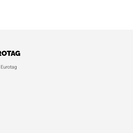
ROTAG
Eurotag