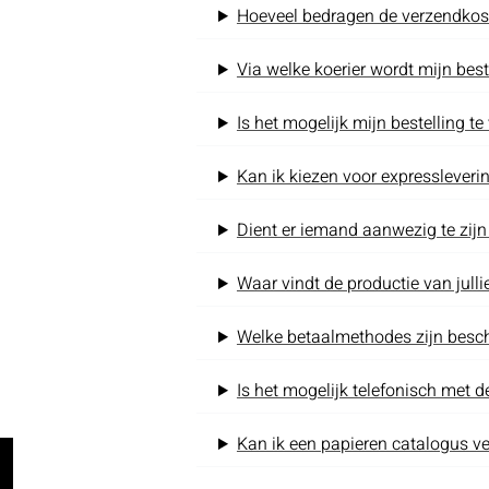
Hoeveel bedragen de verzendkos
Via welke koerier wordt mijn bes
Is het mogelijk mijn bestelling te
Kan ik kiezen voor expressleveri
Dient er iemand aanwezig te zij
Waar vindt de productie van julli
Welke betaalmethodes zijn besc
Is het mogelijk telefonisch met d
Kan ik een papieren catalogus ve