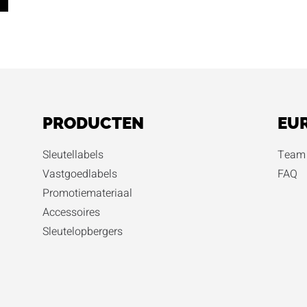
PRODUCTEN
EU
Sleutellabels
Team 
Vastgoedlabels
FAQ
Promotiemateriaal
Accessoires
Sleutelopbergers