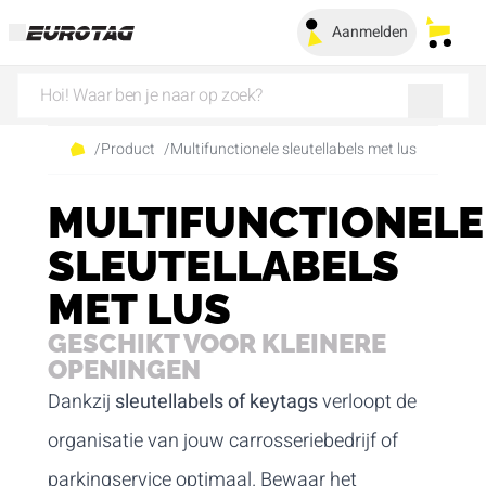
Aanmelden
Mijn 
/
Product
/
Multifunctionele sleutellabels met lus
MULTIFUNCTIONELE
SLEUTELLABELS
MET LUS
GESCHIKT VOOR KLEINERE
OPENINGEN
Dankzij
sleutellabels of keytags
verloopt de
organisatie van jouw carrosseriebedrijf of
parkingservice optimaal. Bewaar het