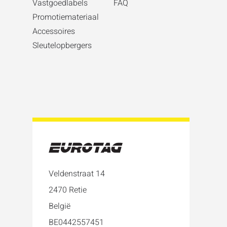
Vastgoedlabels
FAQ
Promotiemateriaal
Accessoires
Sleutelopbergers
Veldenstraat 14
2470 Retie
België
BE0442557451