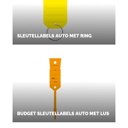
SLEUTELLABELS AUTO MET RING
BUDGET SLEUTELLABELS AUTO MET LUS