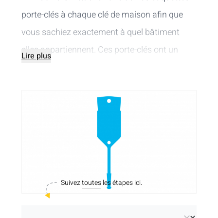
porte-clés à chaque clé de maison afin que
vous sachiez exactement à quel bâtiment
elles appartiennent. Ces porte-clés ont un
Lire plus
système de verrouillage pratique
.
Suivez
toutes
les étapes ici.