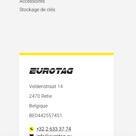
Accessoires
Stockage de clés
Veldenstraat 14
2470 Retie
Belgique
BE0442557451
+32 2 633 37 74