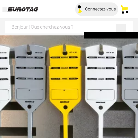
Connectez-vous
Mes pa