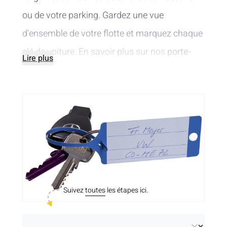
ou de votre parking. Gardez une vue
d'ensemble de votre flotte et marquez chaque
clé de voiture. En savoir plus sur nos
porte-
Lire plus
clés polyvalents
ci-dessous.
Suivez
toutes
les étapes ici.