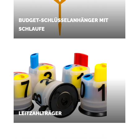
BUDGET-SCHLÜSSELANHÄNGER MIT
SCHLAUFE
LEITZAHLTRÄGER