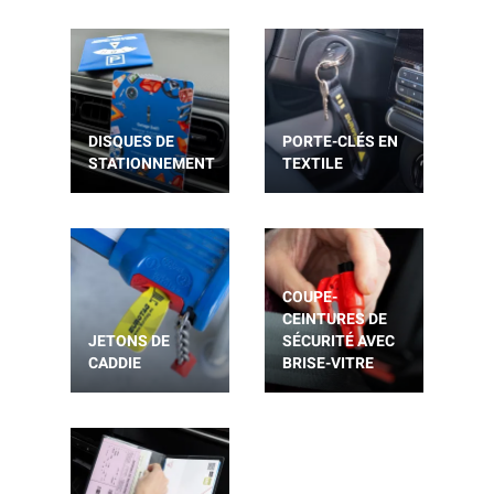
DISQUES DE
PORTE-CLÉS EN
STATIONNEMENT
TEXTILE
COUPE-
CEINTURES DE
JETONS DE
SÉCURITÉ AVEC
CADDIE
BRISE-VITRE